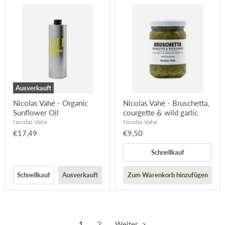
Ausverkauft
Nicolas Vahé - Organic
Nicolas Vahé - Bruschetta,
Sunflower Oil
courgette & wild garlic
Nicolas Vahe
Nicolas Vahe
€17,49
€9,50
Schnellkauf
Schnellkauf
Ausverkauft
Zum Warenkorb hinzufügen
1
2
Weiter