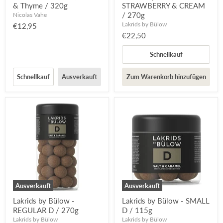
& Thyme / 320g
STRAWBERRY & CREAM
/ 270g
Nicolas Vahe
Lakrids by Bülow
€12,95
€22,50
Schnellkauf
Schnellkauf
Ausverkauft
Zum Warenkorb hinzufügen
Ausverkauft
Ausverkauft
Lakrids by Bülow -
Lakrids by Bülow - SMALL
REGULAR D / 270g
D / 115g
Lakrids by Bülow
Lakrids by Bülow