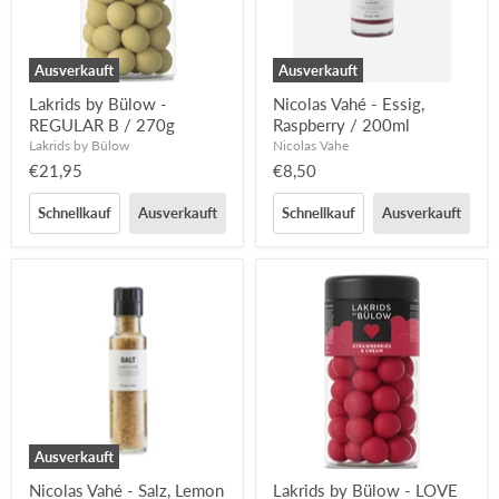
Ausverkauft
Ausverkauft
Lakrids by Bülow -
Nicolas Vahé - Essig,
REGULAR B / 270g
Raspberry / 200ml
Lakrids by Bülow
Nicolas Vahe
€21,95
€8,50
Schnellkauf
Ausverkauft
Schnellkauf
Ausverkauft
Ausverkauft
Nicolas Vahé - Salz, Lemon
Lakrids by Bülow - LOVE