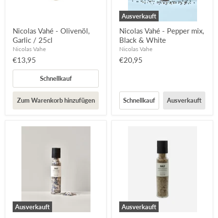
Ausverkauft
Nicolas Vahé - Olivenöl,
Nicolas Vahé - Pepper mix,
Garlic / 25cl
Black & White
Nicolas Vahe
Nicolas Vahe
€13,95
€20,95
Schnellkauf
Zum Warenkorb hinzufügen
Schnellkauf
Ausverkauft
Ausverkauft
Ausverkauft