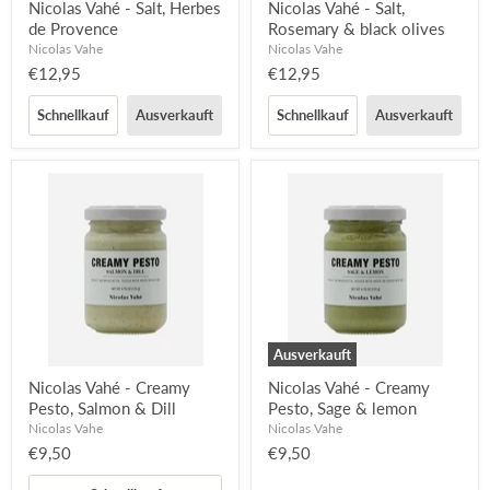
Nicolas Vahé - Salt, Herbes
Nicolas Vahé - Salt,
de Provence
Rosemary & black olives
Nicolas Vahe
Nicolas Vahe
€12,95
€12,95
Schnellkauf
Ausverkauft
Schnellkauf
Ausverkauft
Ausverkauft
Nicolas Vahé - Creamy
Nicolas Vahé - Creamy
Pesto, Salmon & Dill
Pesto, Sage & lemon
Nicolas Vahe
Nicolas Vahe
€9,50
€9,50