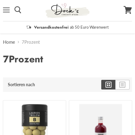
Menü
Waren
anzei
Versandkostenfrei
ab 50 Euro Warenwert
Home
7Prozent
7Prozent
Sortieren nach