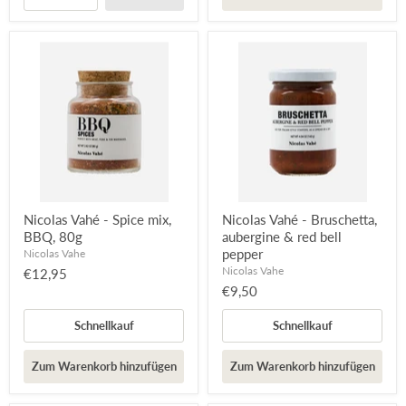
Nicolas Vahé - Spice mix,
Nicolas Vahé - Bruschetta,
BBQ, 80g
aubergine & red bell
pepper
Nicolas Vahe
Nicolas Vahe
€12,95
€9,50
Schnellkauf
Schnellkauf
Zum Warenkorb hinzufügen
Zum Warenkorb hinzufügen