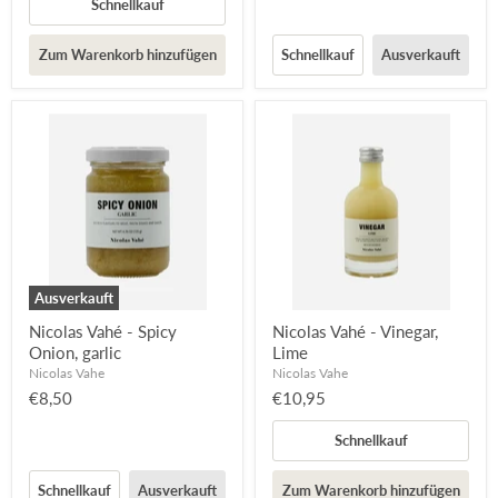
Schnellkauf
Zum Warenkorb hinzufügen
Schnellkauf
Ausverkauft
Ausverkauft
Nicolas Vahé - Spicy
Nicolas Vahé - Vinegar,
Onion, garlic
Lime
Nicolas Vahe
Nicolas Vahe
€8,50
€10,95
Schnellkauf
Schnellkauf
Ausverkauft
Zum Warenkorb hinzufügen