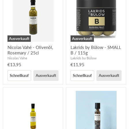
Ausverkauft
Ausverkauft
Nicolas Vahé - Olivenöl,
Lakrids by Bülow - SMALL
Rosemary / 25cl
B / 115g
Nicolas Vahe
Lakrids by Bülow
€13,95
€11,95
Schnellkauf
Ausverkauft
Schnellkauf
Ausverkauft