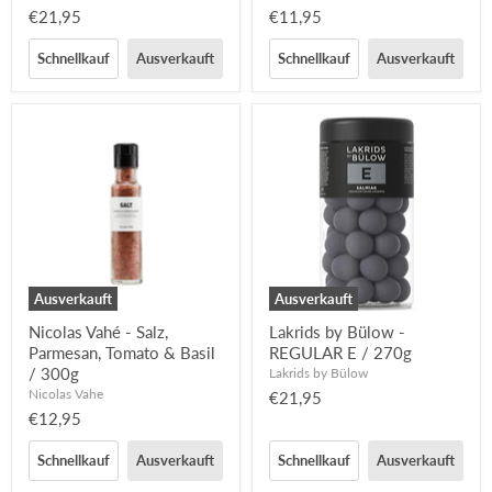
€21,95
€11,95
Schnellkauf
Ausverkauft
Schnellkauf
Ausverkauft
Ausverkauft
Ausverkauft
Nicolas Vahé - Salz,
Lakrids by Bülow -
Parmesan, Tomato & Basil
REGULAR E / 270g
/ 300g
Lakrids by Bülow
Nicolas Vahe
€21,95
€12,95
Schnellkauf
Ausverkauft
Schnellkauf
Ausverkauft