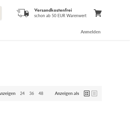
Versandkostenfrei
schon ab 50 EUR Warenwert
Warenkorb
anzeigen
Anmelden
nzeigen
Anzeigen als
24
36
48