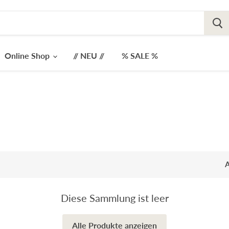
Online Shop
// NEU //
% SALE %
A
Diese Sammlung ist leer
Alle Produkte anzeigen