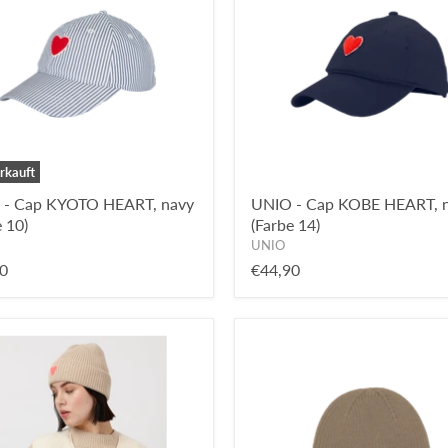
rkauft
 - Cap KYOTO HEART, navy
UNIO - Cap KOBE HEART, 
 10)
(Farbe 14)
UNIO
0
€44,90