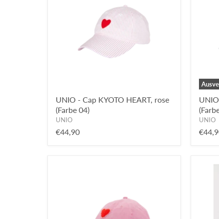
Ausve
UNIO - Cap KYOTO HEART, rose
UNIO
(Farbe 04)
(Farbe
UNIO
UNIO
€44,90
€44,9