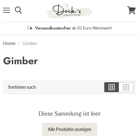
Menü
Waren
anzei
Versandkostenfrei
ab 50 Euro Warenwert
Home
Gimber
Gimber
Sortieren nach
Diese Sammlung ist leer
Alle Produkte anzeigen