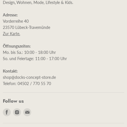
Design
,
Wohnen, Mode, Lifestyle & Kids.
Adresse:
Vorderreihe 40
23570 Lübeck-Travemünde
Zur Karte.
Öffnungszeiten:
Mo. bis Sa.: 10:00 - 18:00 Uhr
So. und Feiertage: 11:00 - 17:00 Uhr
Kontakt:
shop@docks-concept-store.de
Telefon: 04502 / 770 55 70
Follow us
Finde
Finde
Finde
uns
uns
uns
auf
auf
auf