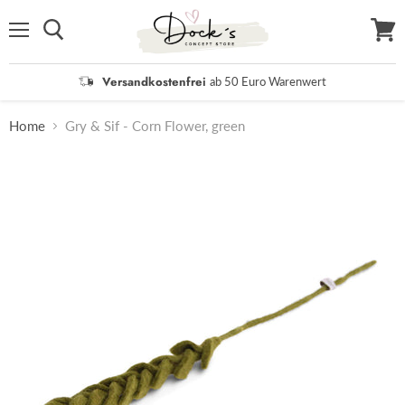
Menü
Waren
anzei
Versandkostenfrei
ab 50 Euro Warenwert
Home
Gry & Sif - Corn Flower, green