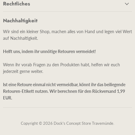
Rechtliches
Facebook
Instagram
E-
Mail
Nachhaltigkeit
Wir sind ein kleiner Shop, machen alles von Hand und legen viel Wert
auf Nachhaltigkeit.
Helft uns, indem ihr unnötige Retouren vermeidet!
Wenn ihr vorab Fragen zu den Produkten habt, helfen wir euch
jederzeit gerne weiter.
Ist eine Retoure einmal nicht vermeidbar, könnt ihr das beiliegende
Retouren-Etikett nutzen. Wir berechnen für den Rückversand 1,99
EUR.
Copyright © 2026 Dock's Concept Store Travemünde.