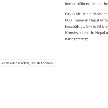
Immer blühend, immer be
Gry & Sif ist ein dänisch
800 Frauen in Nepal unter
beschäftigt. Gry & Sif bi
Kunstwerken - in Nepal a
handgefertigt.
Klicken oder scrollen, um zu zoomen