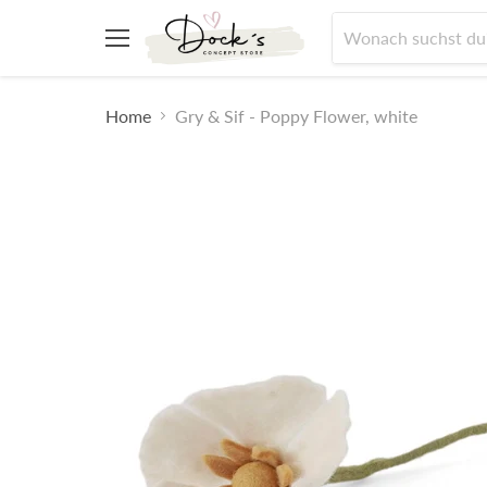
Menü
Home
Gry & Sif - Poppy Flower, white