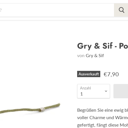
Gry & Sif - P
von
Gry & Sif
€7,90
Ausverkauft
Anzahl
Begrüßen Sie eine ewig
voller Charme und Wärme.
gefertigt, fängt diese M