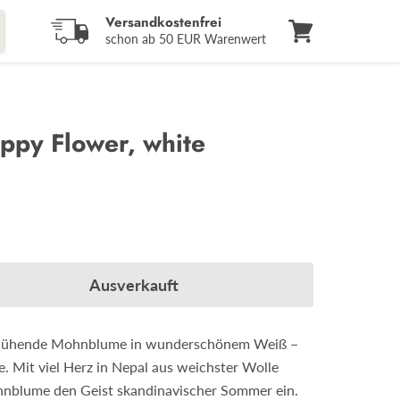
Versandkostenfrei
schon ab 50 EUR Warenwert
Warenkorb
anzeigen
oppy Flower, white
Ausverkauft
 blühende Mohnblume in wunderschönem Weiß –
 Mit viel Herz in Nepal aus weichster Wolle
ohnblume den Geist skandinavischer Sommer ein.