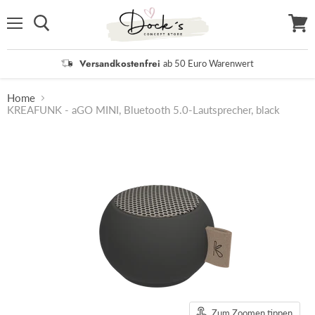
Menü
Waren
anzei
Versandkostenfrei
ab 50 Euro Warenwert
Home
KREAFUNK - aGO MINI, Bluetooth 5.0-Lautsprecher, black
Zum Zoomen tippen