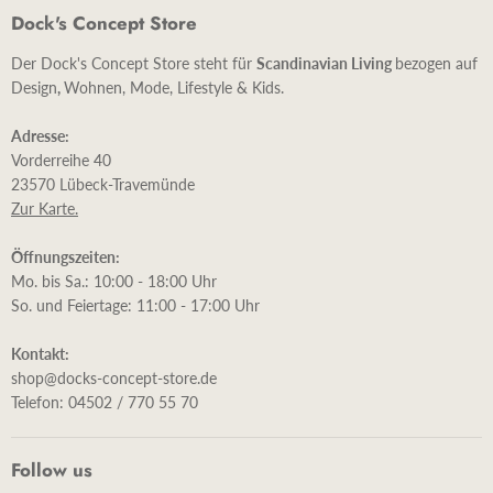
Dock's Concept Store
Der Dock's Concept Store steht für
Scandinavian Living
bezogen auf
Design
,
Wohnen, Mode, Lifestyle & Kids.
Adresse:
Vorderreihe 40
23570 Lübeck-Travemünde
Zur Karte.
Öffnungszeiten:
Mo. bis Sa.: 10:00 - 18:00 Uhr
So. und Feiertage: 11:00 - 17:00 Uhr
Kontakt:
shop@docks-concept-store.de
Telefon: 04502 / 770 55 70
Follow us