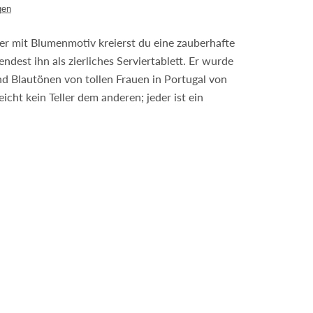
gen
er mit Blumenmotiv kreierst du eine zauberhafte
dest ihn als zierliches Serviertablett. Er wurde
nd Blautönen von tollen Frauen in Portugal von
icht kein Teller dem anderen; jeder ist ein