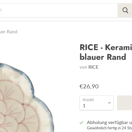
auer Rand
RICE - Kerami
blauer Rand
von
RICE
€26,90
Anzahl
Abholung verfügbar 
Gewöhnlich fertig in 24 S