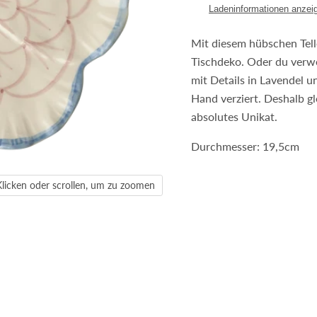
Ladeninformationen anzei
Mit diesem hübschen Tell
Tischdeko. Oder du verwen
mit Details in Lavendel u
Hand verziert. Deshalb gle
absolutes Unikat.
Durchmesser: 19,5cm
Klicken oder scrollen, um zu zoomen