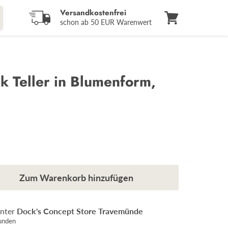
Versandkostenfrei
schon ab 50 EUR Warenwert
Warenkorb
anzeigen
k Teller in Blumenform,
Zum Warenkorb hinzufügen
unter
Dock's Concept Store Travemünde
tunden