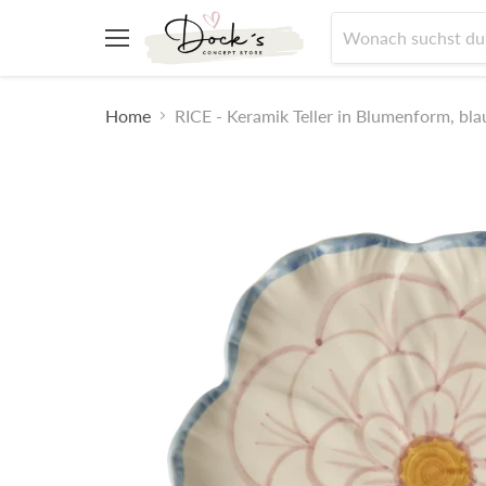
Menü
Home
RICE - Keramik Teller in Blumenform, bl