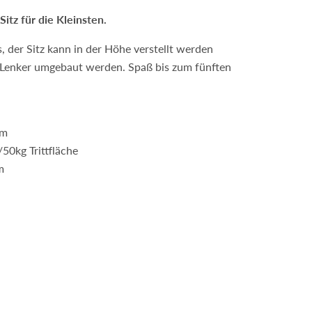
Sitz für die Kleinsten.
 der Sitz kann in der Höhe verstellt werden
enker umgebaut werden. Spaß bis zum fünften
cm
/50kg Trittfläche
m