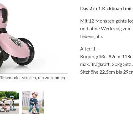
Das 2 in 1 Kickboard mit 
Mit 12 Monaten gehts los,
und ohne Werkzeug zum L
Lebensjahr.
Alter: 1+
Körpergröße: 82cm-118
max. Tragkraft: 20kg Sitz 
Sitzhöhe 22,5cm bis 29c
Klicken oder scrollen, um zu zoomen