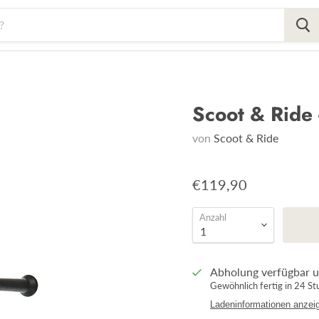
Scoot & Ride 
von
Scoot & Ride
€119,90
Anzahl
Abholung verfügbar 
Gewöhnlich fertig in 24 S
Ladeninformationen anzei