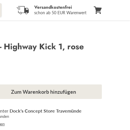
Versandkostenfrei
schon ab 50 EUR Warenwert
Warenkorb
anzeigen
- Highway Kick 1, rose
Zum Warenkorb hinzufügen
unter
Dock's Concept Store Travemünde
tunden
gen