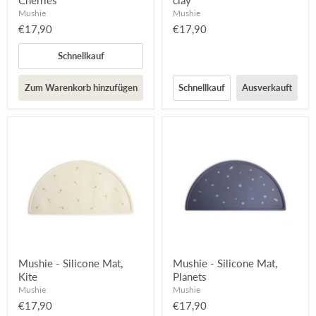
Cherries
clay
Mushie
Mushie
€17,90
€17,90
Schnellkauf
Zum Warenkorb hinzufügen
Schnellkauf
Ausverkauft
Mushie - Silicone Mat,
Mushie - Silicone Mat,
Kite
Planets
Mushie
Mushie
€17,90
€17,90