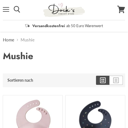
Menü
Waren
anzei
Versandkostenfrei
ab 50 Euro Warenwert
Home
Mushie
Mushie
Sortieren nach